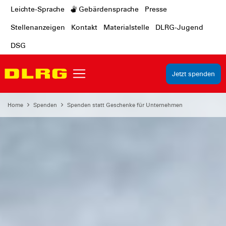
Leichte-Sprache
Gebärdensprache
Presse
Stellenanzeigen
Kontakt
Materialstelle
DLRG-Jugend
DSG
Jetzt spenden
Home
Spenden
Spenden statt Geschenke für Unternehmen