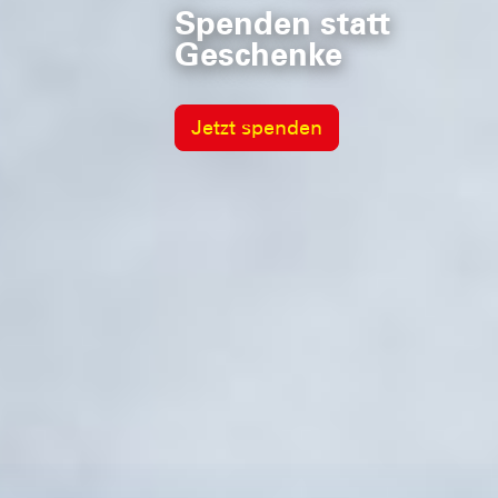
Spenden statt
Geschenke
Jetzt spenden