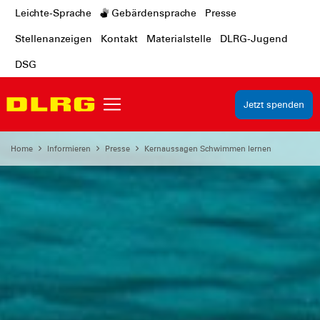
Leichte-Sprache
Gebärdensprache
Presse
Stellenanzeigen
Kontakt
Materialstelle
DLRG-Jugend
DSG
Jetzt spenden
Home
Informieren
Presse
Kernaussagen Schwimmen lernen