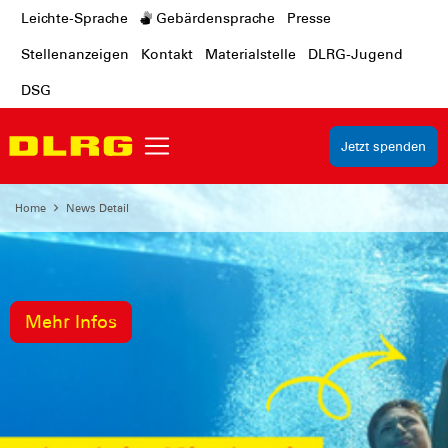
Leichte-Sprache
Gebärdensprache
Presse
Stellenanzeigen
Kontakt
Materialstelle
DLRG-Jugend
DSG
Jetzt spenden
Home
News Detail
Mehr Infos