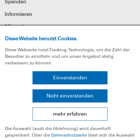
Spenden
Informieren
Mitmachen
Diese Website benutzt Cookies.
Die DLRG
Diese Webseite nutzt Tracking-Technologie, um die Zahl der
Für Mitglieder
Besucher zu ermitteln und um unser Angebot stetig
verbessern zu können.
DLRG - Deutsche
Lebens-Rettungs-Gesellschaft e.V.
Einverstanden
Spendenkonten: Postbank Hannover, IBAN: DE87 2501 0030 0660
0003 05;
Volksbank in Schaumburg und Nienburg eG,
Nicht einverstanden
IBAN: DE82 2559 1413 7309 0000 00
DLRG
in den sozialen Netzwerken
mehr erfahren
Die Auswahl (auch die Ablehnung) wird dauerhaft
gespeichert. Über die
Datenschutzseite
lässt sich die Auswahl
Die DLRG ist wegen Förderung der Rettung aus Lebensgefahr von