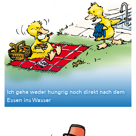
Ich gehe weder hungrig noch direkt nach dem
Essen ins Wasser