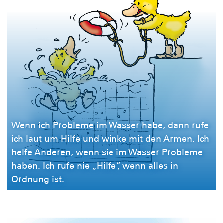
Wenn ich Probleme im Wasser habe, dann rufe
ich laut um Hilfe und winke mit den Armen. Ich
helfe Anderen, wenn sie im Wasser Probleme
haben. Ich rufe nie „Hilfe“, wenn alles in
Ordnung ist.