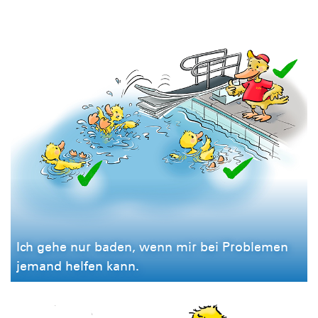
Ich gehe nur baden, wenn mir bei Problemen
jemand helfen kann.