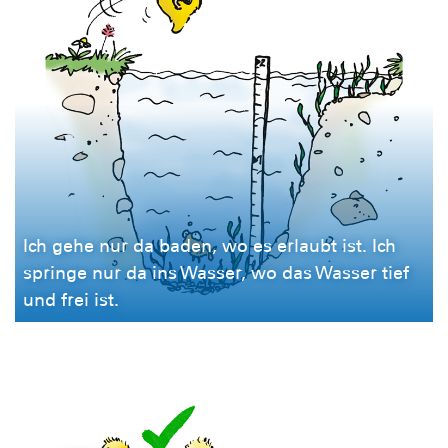
Ich gehe nur da baden, wo es erlaubt ist. Ich
springe nur da ins Wasser, wo das Wasser tief
und frei ist.