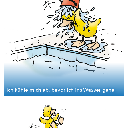
Ich kühle mich ab, bevor ich ins Wasser gehe.