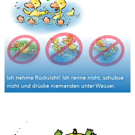
Ich nehme Rücksicht! Ich renne nicht, schubse
nicht und drücke niemanden unter Wasser.