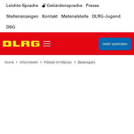
Leichte-Sprache
Gebärdensprache
Presse
Stellenanzeigen
Kontakt
Materialstelle
DLRG-Jugend
DSG
Jetzt spenden
Home
Informieren
Freizeit im Wasser
Baderegeln