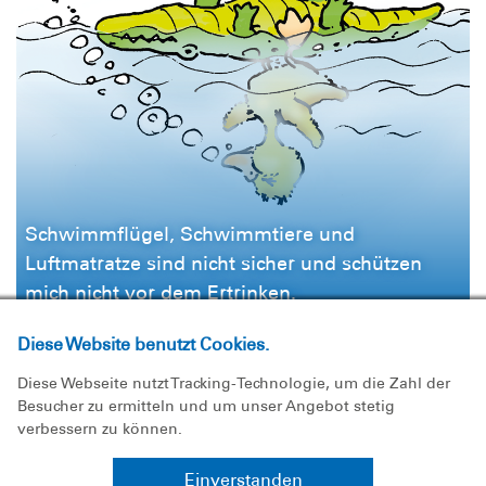
Schwimmflügel, Schwimmtiere und
Luftmatratze sind nicht sicher und schützen
mich nicht vor dem Ertrinken.
Diese Website benutzt Cookies.
Diese Webseite nutzt Tracking-Technologie, um die Zahl der
Besucher zu ermitteln und um unser Angebot stetig
verbessern zu können.
Einverstanden