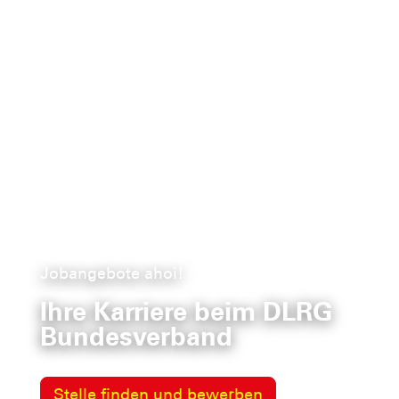
Jobangebote ahoi!
Ihre Karriere beim DLRG
Bundesverband
Stelle finden und bewerben