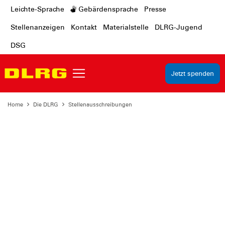
Leichte-Sprache
Gebärdensprache
Presse
Stellenanzeigen
Kontakt
Materialstelle
DLRG-Jugend
DSG
Jetzt spenden
Home
Die DLRG
Stellenausschreibungen