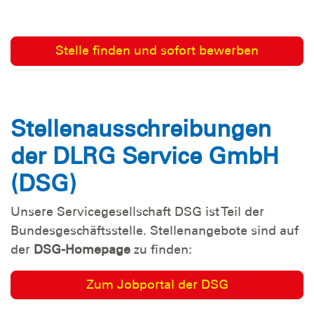
Stelle finden und sofort bewerben
Stellenausschreibungen
der DLRG Service GmbH
(DSG)
Unsere Servicegesellschaft DSG ist Teil der
Bundesgeschäftsstelle. Stellenangebote sind auf
der
DSG-Homepage
zu finden:
Zum Jobportal der DSG