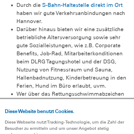
Durch die
S-Bahn-Haltestelle direkt im Ort
haben wir gute Verkehrsanbindungen nach
Hannover.
Darüber hinaus bieten wir eine zusätzliche
betriebliche Altersversorgung sowie sehr
gute Sozialleistungen, wie z.B. Corporate
Benefits, Job-Rad, Mitarbeiterkonditionen
beim DLRG Tagungshotel und der DSG,
Nutzung von Fitnessraum und Sauna,
Hallenbadnutzung, Kinderbetreuung in den
Ferien, Hund im Büro erlaubt, uvm.
Wer über das Rettungsschwimmabzeichen
Silber verfügt oder es bei uns erwirbt, wird
für den WRD an der Küste für eine Woche
Diese Website benutzt Cookies.
von der Arbeit freigestellt.
Diese Webseite nutzt Tracking-Technologie, um die Zahl der
Besucher zu ermitteln und um unser Angebot stetig
Die DLRG setzt sich für die berufliche