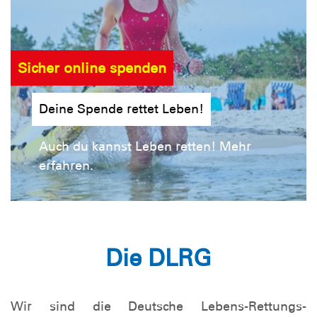
Sicher online spenden
Deine Spende rettet Leben!
Auch du kannst Leben retten! Mehr
erfahren.
Die DLRG
Wir sind die Deutsche Lebens-Rettungs-