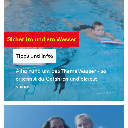
Sicher im und am Wasser
Tipps und Infos
Alles rund um das Thema Wasser - so
erkennst du Gefahren und bleibst
sicher.