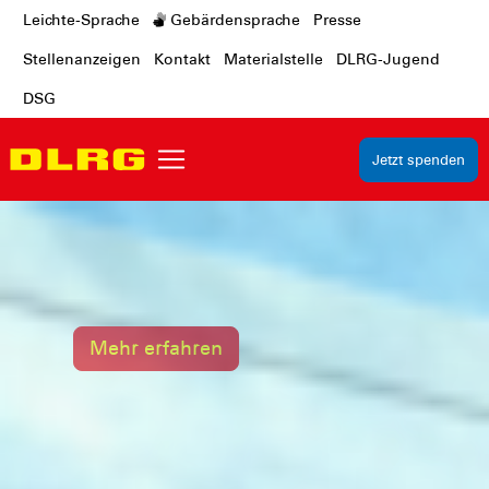
Leichte-Sprache
Gebärdensprache
Presse
Stellenanzeigen
Kontakt
Materialstelle
DLRG-Jugend
DSG
Jetzt spenden
Mehr erfahren