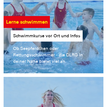
Lerne schwimmen
Schwimmkurse vor Ort und Infos
Ob Seepferdchen oder
Rettungsschwimmer - die DLRG in
deiner Nähe bietet viel an.