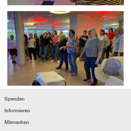
Spenden
Informieren
Mitmachen