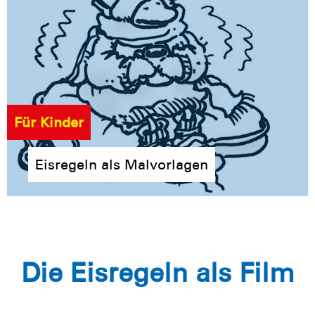
Für Kinder
Eisregeln als Malvorlagen
Die Eisregeln als Film