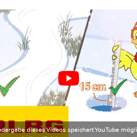
edergabe dieses Videos speichert YouTube mögl