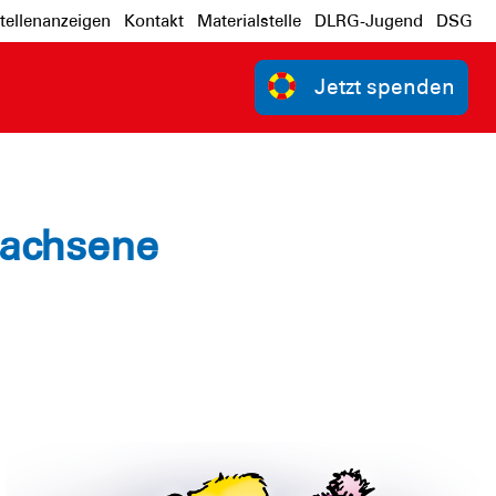
tellenanzeigen
Kontakt
Materialstelle
DLRG-Jugend
DSG
Jetzt spenden
wachsene