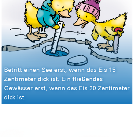
Betritt einen See erst, wenn das Eis 15
Zentimeter dick ist. Ein fließendes
Gewässer erst, wenn das Eis 20 Zentimeter
dick ist.