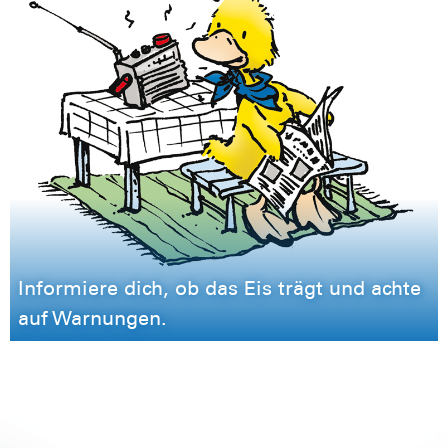
Informiere dich, ob das Eis trägt und achte
auf Warnungen.