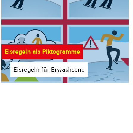
Eisregeln als Piktogramme
Eisregeln für Erwachsene