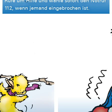
Rufe um Hilfe und wähle sofort den Notruf
112, wenn jemand eingebrochen ist.