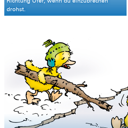
Richtung Ufer, wenn du einzubrechen
drohst.