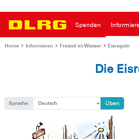
Spenden
Informier
Sicherheitstipps
Home
Informieren
Freizeit im Wasser
Eisregeln
Eisregeln
Die Eis
Üben
Sprache: