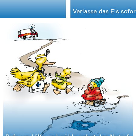
Verlasse das Eis sofor