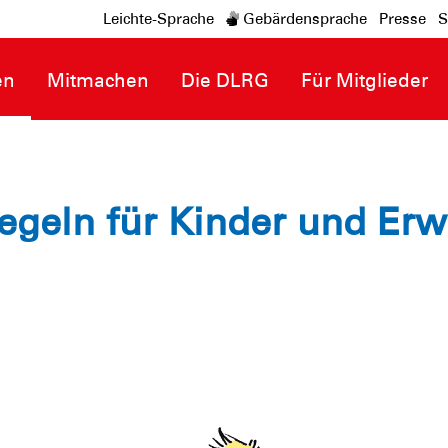
Leichte-Sprache
Gebärdensprache
Presse
S
en
Mitmachen
Die DLRG
Für Mitglieder
regeln für Kinder und Er