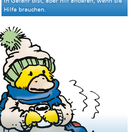
in Gefahr bist, aber hilf anderen, wenn sie
Hilfe brauchen.