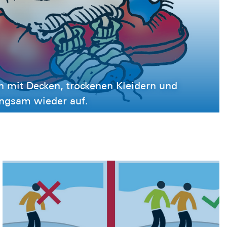
 mit Decken, trockenen Kleidern und
ngsam wieder auf.