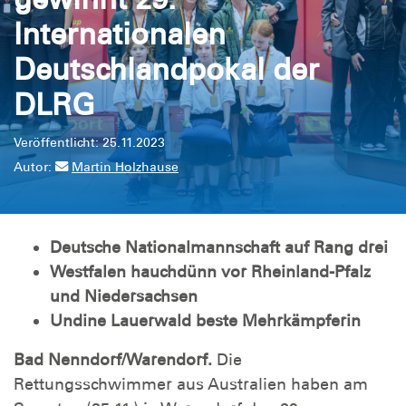
Internationalen
Deutschlandpokal der
DLRG
Veröffentlicht: 25.11.2023
Autor:
Martin Holzhause
Deutsche Nationalmannschaft auf Rang drei
Westfalen hauchdünn vor Rheinland-Pfalz
und Niedersachsen
Undine Lauerwald beste Mehrkämpferin
Bad Nenndorf/Warendorf.
Die
Rettungsschwimmer aus Australien haben am