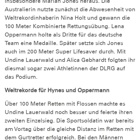
insbesondere Mariah Jones heraus. Die
Australierin nutzte zunächst die Abwesenheit von
Weltrekordinhaberin Nina Holt und gewann die
100 Meter Kombinierte Rettungsübung. Lena
Oppermann holte als Dritte für das deutsche
Team eine Medaille. Später setzte sich Jones
auch im 200 Meter Super Lifesaver durch. Mit
Undine Lauerwald und Alica Gebhardt folgten ihr
diesmal sogar zwei Athletinnen der DLRG auf
das Podium.
Weltrekorde für Hynes und Oppermann
Über 100 Meter Retten mit Flossen machte es
Undine Lauerwald noch besser und feierte ihren
zweiten Einzelsieg. Die Sportsoldatin war bereits
am Vortag über die gleiche Distanz im Retten mit
dem Gurtretter erfolgreich. Bei den Männern