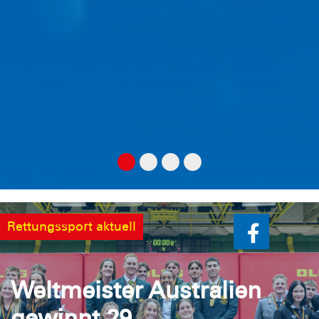
Rettungssport aktuell
Weltmeister Australien
gewinnt 29.