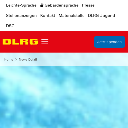
Leichte-Sprache
Gebärdensprache
Presse
Stellenanzeigen
Kontakt
Materialstelle
DLRG-Jugend
DSG
Jetzt spenden
Home
News Detail
Mehr erfahren